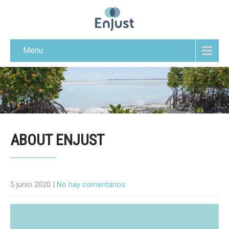
Menu
ABOUT ENJUST
5 junio 2020
|
No hay comentarios