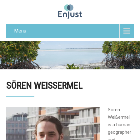
Menu
SÖREN WEISSERMEL
Sören
Weißermel
is a human
geographer
and