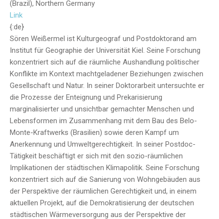
(Brazil), Northern Germany
Link
{:de}
Sören Weißermel ist Kulturgeograf und Postdoktorand am
Institut für Geographie der Universität Kiel. Seine Forschung
konzentriert sich auf die räumliche Aushandlung politischer
Konflikte im Kontext machtgeladener Beziehungen zwischen
Gesellschaft und Natur. In seiner Doktorarbeit untersuchte er
die Prozesse der Enteignung und Prekarisierung
marginalisierter und unsichtbar gemachter Menschen und
Lebensformen im Zusammenhang mit dem Bau des Belo-
Monte-Kraftwerks (Brasilien) sowie deren Kampf um
Anerkennung und Umweltgerechtigkeit. In seiner Postdoc-
Tätigkeit beschäftigt er sich mit den sozio-räumlichen
Implikationen der städtischen Klimapolitik. Seine Forschung
konzentriert sich auf die Sanierung von Wohngebäuden aus
der Perspektive der räumlichen Gerechtigkeit und, in einem
aktuellen Projekt, auf die Demokratisierung der deutschen
städtischen Wärmeversorgung aus der Perspektive der