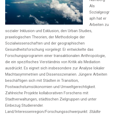
Als
Sozialgeogr
aph hat er
Arbeiten zu
sozialer Inklusion und Exklusion, den Urban Studies,
praxelogischen Theorien, der Methodologie der
Sozialwissenschaften und der geographischen
Gesundheitsforschung vorgelegt. Er entwickelte das
Forschungsprogramm einer transaktionalen Anthropologie,
die ein spezifisches Verständnis von Kritik als Mediation
ausdrückt. Es eignet sich insbesondere zur Analyse lokaler
Machtasymmetrien und Dissensszenarien. Jüngere Arbeiten
beschäftigen sich mit Städten in Transition,
Postwachstumsökonomien und Umweltgerechtigkeit.
Zahlreiche Projekte kollaborativen Forschens mit
Stadtverwaltungen, städtischen Zielgruppen und unter
Einbezug Studierender.
Land/Interessenregion/Forschungsschwerpunkt:
Städte