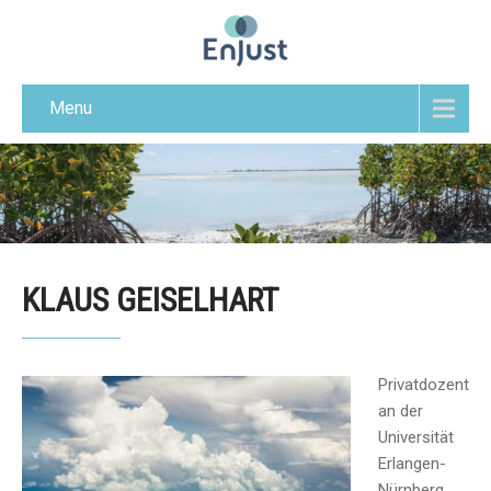
Menu
KLAUS GEISELHART
Privatdozent
an der
Universität
Erlangen-
Nürnberg.