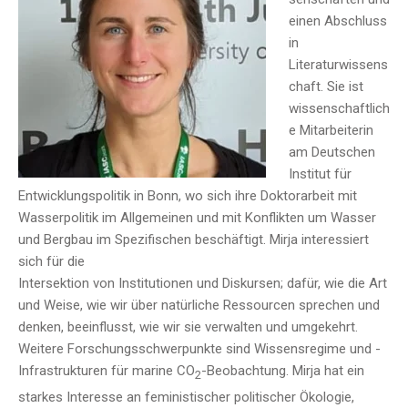
einen Abschluss
in
Literaturwissens
chaft. Sie ist
wissenschaftlich
e Mitarbeiterin
am Deutschen
Institut für
Entwicklungspolitik in Bonn, wo sich ihre Doktorarbeit mit
Wasserpolitik im Allgemeinen und mit Konflikten um Wasser
und Bergbau im Spezifischen beschäftigt. Mirja interessiert
sich für die
Intersektion von Institutionen und Diskursen; dafür, wie die Art
und Weise, wie wir über natürliche Ressourcen sprechen und
denken, beeinflusst, wie wir sie verwalten und umgekehrt.
Weitere Forschungsschwerpunkte sind Wissensregime und -
Infrastrukturen für marine CO
-Beobachtung. Mirja hat ein
2
starkes Interesse an feministischer politischer Ökologie,