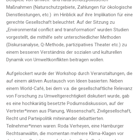
Maßnahmen (Naturschutzgebiete, Zahlungen für ökologische
Dienstleistungen, etc.) im Hinblick auf ihre Implikation für eine
gerechte Gesellschaft beleuchtet. Auf der Sitzung zu
„Environmental conflict and transformation“ wurden Studien
vorgestellt, die mithilfe sehr unterschiedlicher Methoden
(Diskursanalyse, Q-Methode, partizipatives Theater etc.) zu
einem besseren Verständnis der sozialen und kulturellen
Dynamik von Umweltkonflikten beitragen wollen.
Aufgelockert wurde der Workshop durch Veranstaltungen, die
auf einem aktiven Austausch von Ideen basierten. Neben
einem World-Café, bei dem v.a. die gesellschaftliche Relevanz
von Forschung zu Umweltgerechtigkeit diskutiert wurde, gab
es eine hochkarätig besetzte Podiumsdiskussion, auf der
Vertreter*innen aus Planung, Wissenschaft, Zivilgesellschaft,
Recht und Parteipolitik miteinander debattierten.
Teilnehmer*innen waren: Roda Verheyen, eine Hamburger
Rechtsanwältin, die momentan mehrere Klima-Klagen vor