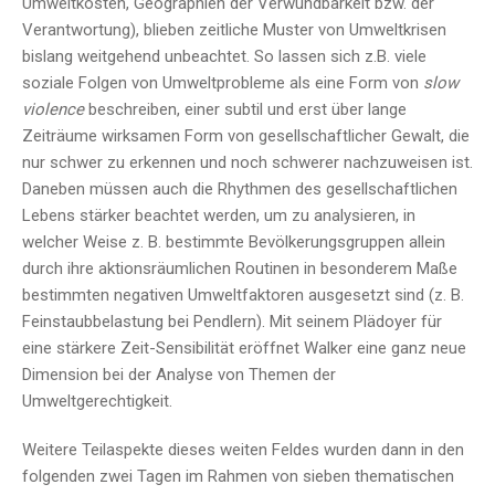
Umweltkosten, Geographien der Verwundbarkeit bzw. der
Verantwortung), blieben zeitliche Muster von Umweltkrisen
bislang weitgehend unbeachtet. So lassen sich z.B. viele
soziale Folgen von Umweltprobleme als eine Form von
slow
violence
beschreiben, einer subtil und erst über lange
Zeiträume wirksamen Form von gesellschaftlicher Gewalt, die
nur schwer zu erkennen und noch schwerer nachzuweisen ist.
Daneben müssen auch die Rhythmen des gesellschaftlichen
Lebens stärker beachtet werden, um zu analysieren, in
welcher Weise z. B. bestimmte Bevölkerungsgruppen allein
durch ihre aktionsräumlichen Routinen in besonderem Maße
bestimmten negativen Umweltfaktoren ausgesetzt sind (z. B.
Feinstaubbelastung bei Pendlern). Mit seinem Plädoyer für
eine stärkere Zeit-Sensibilität eröffnet Walker eine ganz neue
Dimension bei der Analyse von Themen der
Umweltgerechtigkeit.
Weitere Teilaspekte dieses weiten Feldes wurden dann in den
folgenden zwei Tagen im Rahmen von sieben thematischen