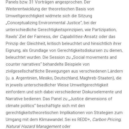
Panels bzw. 31 Vorträgen angesprochen. Der
Weiterentwicklung der theoretischen Basis von
Umweltgerechtigkeit widmete sich die Sitzung
„Conceptualizing Environmental Justice“, bei der
unterschiedliche Gerechtigkeitsprinzipien, wie Partizipation,
Rawls‘ Ziel der Fairness, der
Capabilities
-Ansatz oder das
Prinzip der Gleichheit, kritisch beleuchtet und hinsichtlich ihrer
Eignung, als Grundlage von Gerechtigkeitsdiskursen zu dienen,
beleuchtet wurden. Die Session zu „Social movements and
counter narratives“ behandelte Beispiele von
zivilgesellschaftliche Bewegungen aus verschiedenen Ländern
(u. a. Argentinien, Mexiko, Deutschland, Maghreb-Staaten), die
in jeweils unterschiedlicher Weise Umweltgerechtigkeit
einfordern und sich dabei verschiedener Diskurselemente und
Narrative bedienen. Das Panel zu „Justice dimensions of
climate politics“ beschäftigte sich mit den
gerechtigkeitstheoretischen Implikationen von Strategien zum
Umgang mit dem Klimawandel. Sei es REDD+,
Carbon Pricing
,
Natural Hazard Management
oder