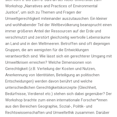
Workshop „Narratives and Practices of Environmental
Justice“, um sich zu Themen und Fragen der
Umweltgerechtigkeit miteinander auszutauschen. Ein kleiner
und wohlhabender Teil der Weltbevölkerung beansprucht einen
immer größeren Anteil der Ressourcen auf der Erde und
verschmutzt und zerstört gleichzeitig wertvolle Lebensräume
an Land und in den Weltmeeren. Betroffen sind oft diejenigen
Gruppen, die am wenigsten für die Entwicklungen
verantwortlich sind. Wie lässt sich ein gerechterer Umgang mit
Umweltkrisen erreichen? Welche Dimensionen von
Gerechtigkeit (z.B. Verteilung der Kosten und Nutzen,
Anerkennung von Identitäten, Beteiligung an politischen
Entscheidungen) werden davon berührt und welche
unterschiedlichen Gerechtigkeitskonzepte (Gleichheit,
Bedürfnisse, Verdienst etc.) stehen sich dabei gegenüber? Der
Workshop brachte zum einen internationale Forscher*innen
aus den Bereichen Geographie, Sozial-, Politik- und
Rechtswissenschaften und Umweltethik zusammen. Darüber