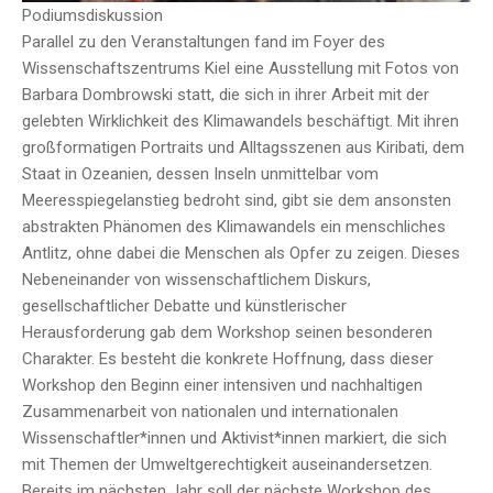
Podiumsdiskussion
Parallel zu den Veranstaltungen fand im Foyer des
Wissenschaftszentrums Kiel eine Ausstellung mit Fotos von
Barbara Dombrowski statt, die sich in ihrer Arbeit mit der
gelebten Wirklichkeit des Klimawandels beschäftigt. Mit ihren
großformatigen Portraits und Alltagsszenen aus Kiribati, dem
Staat in Ozeanien, dessen Inseln unmittelbar vom
Meeresspiegelanstieg bedroht sind, gibt sie dem ansonsten
abstrakten Phänomen des Klimawandels ein menschliches
Antlitz, ohne dabei die Menschen als Opfer zu zeigen. Dieses
Nebeneinander von wissenschaftlichem Diskurs,
gesellschaftlicher Debatte und künstlerischer
Herausforderung gab dem Workshop seinen besonderen
Charakter. Es besteht die konkrete Hoffnung, dass dieser
Workshop den Beginn einer intensiven und nachhaltigen
Zusammenarbeit von nationalen und internationalen
Wissenschaftler*innen und Aktivist*innen markiert, die sich
mit Themen der Umweltgerechtigkeit auseinandersetzen.
Bereits im nächsten Jahr soll der nächste Workshop des