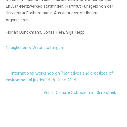
EnJust-Netzwerkes stattfinden; Hartmut Fünfgeld von der
Universität Freiburg hat in Aussicht gestellt ihn zu
organisieren.
Florian Dünckmann, Jonas Hein, Silja Klepp
Neuigkeiten & Veranstaltungen
Post
←
International workshop on “Narratives and practices of
navigation
environmental justice” 6.-8. June 2019
Public Climate Schools und Klimastreik
→