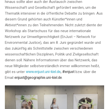
hinaus sollte aber auch der Austausch zwischen
Wissenschaft und Gesellschaft gefördert werden, um die
Thematik intensiver in die öffentliche Debatte zu bringen. Aus
diesem Grund gehörten auch Künstler*innen und
Aktivist*innen zu den Teilnehmenden. Nicht zuletzt diente der
Workshop als Startschuss für das neue internationale
Netzwerk zur Umweltgerechtigkeit (EnJust – Network for
Environmental Justice), das am 8. Juni gegründet wurde und
das zukünftig als Schnittstelle zwischen verschiedenen
wissenschaftlichen Disziplinen, Politik und Zivilgesellschaft
dienen soll. Nähere Informationen über das Netzwerk, das
neue Mitglieder selbstverständlich immer willkommen heißt,
gibt es unter
www.enjust.uni-kiel.de
, #enjust
bzw. über die
Email
enjust@geographie.uni-kiel.de
.