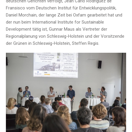
deutschen Gerichten verfolgt, Jean Carlo Rodriguez de
Fransisco vom Deutschen Institut für Entwicklungspolitik,
Daniel Morchain, der lange Zeit bei Oxfam gearbeitet hat und
der nun beim International Institute for Sustainable
Development tätig ist, Gunnar Maus als Vertreter der
Regionalplanung von Schleswig-Holstein und der Vorsitzende
der Grünen in Schleswig-Holstein, Steffen Regis.