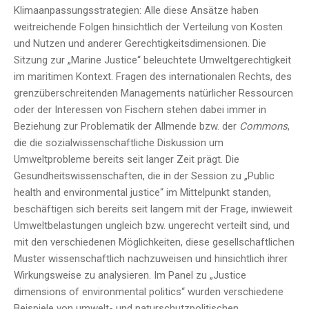
Klimaanpassungsstrategien: Alle diese Ansätze haben
weitreichende Folgen hinsichtlich der Verteilung von Kosten
und Nutzen und anderer Gerechtigkeitsdimensionen. Die
Sitzung zur „Marine Justice“ beleuchtete Umweltgerechtigkeit
im maritimen Kontext. Fragen des internationalen Rechts, des
grenzüberschreitenden Managements natürlicher Ressourcen
oder der Interessen von Fischern stehen dabei immer in
Beziehung zur Problematik der Allmende bzw. der
Commons
,
die die sozialwissenschaftliche Diskussion um
Umweltprobleme bereits seit langer Zeit prägt. Die
Gesundheitswissenschaften, die in der Session zu „Public
health and environmental justice“ im Mittelpunkt standen,
beschäftigen sich bereits seit langem mit der Frage, inwieweit
Umweltbelastungen ungleich bzw. ungerecht verteilt sind, und
mit den verschiedenen Möglichkeiten, diese gesellschaftlichen
Muster wissenschaftlich nachzuweisen und hinsichtlich ihrer
Wirkungsweise zu analysieren. Im Panel zu „Justice
dimensions of environmental politics“ wurden verschiedene
Beispiele von umwelt- und naturschutzpolitischen